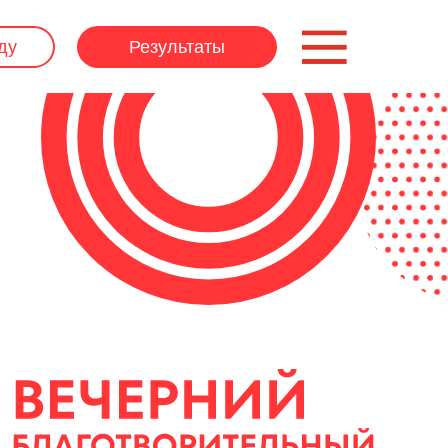
ду
Результаты
ду
Результаты