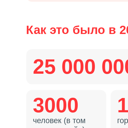
Как это было в 2
25 000 00
3000
человек (в том
го