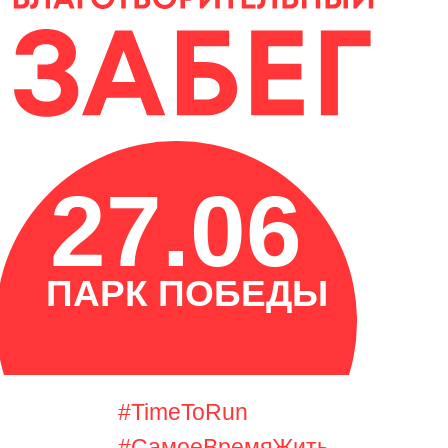
27.06
ПАРК ПОБЕДЫ
#TimeToRun
#СамоеВремяЖить