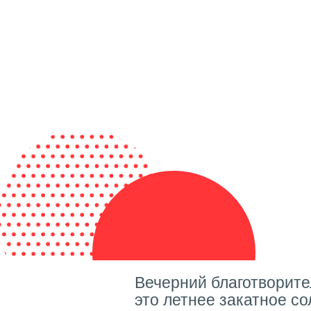
Вечерний благотворите
это летнее закатное с