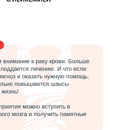
 внимание к раку крови. Больше
 поддается лечению. И что если
иагноз и оказать нужную помощь,
тельно повышаются шансы
 жизнь!
приятия можно вступить в
ного мозга и получить памятные