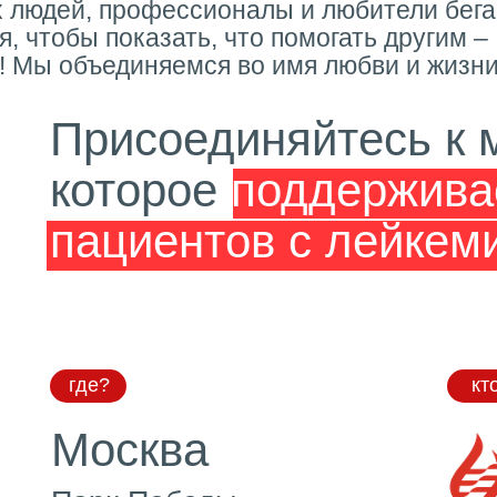
 людей, профессионалы и любители бега
, чтобы показать, что помогать другим –
о! Мы объединяемся во имя любви и жизни
Присоединяйтесь к 
которое
поддержив
пациентов с лейкем
где?
кт
Москва