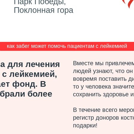
Парк Победы,
Поклонная гора
как забег может помочь пациентам с лейкемией
а для лечения
Вместе мы привлечем
людей узнают, что он
 с лейкемией,
вовремя поставить д
ет фонд. В
то у человека значи
брали более
сохранить здоровье и
В течение всего меро
регистр доноров кост
подарки!