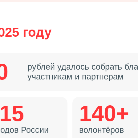
025 году
0
рублей удалось собрать бл
участникам и партнерам
115
140+
родов России
волонтёров