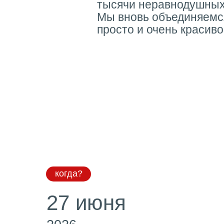
тысячи неравнодушных
Мы вновь объединяемся
просто и очень красив
когда?
27 июня