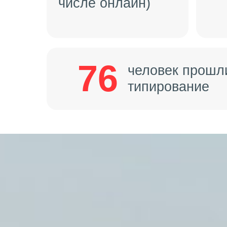
числе онлайн)
76
человек прошл
типирование